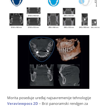
Morita poseduje uređaj najsavremenije tehnologije
Veraviewpocs 2D
– Brzi panoramski rendgen za