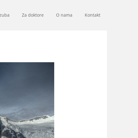
 zuba
Za doktore
O nama
Kontakt