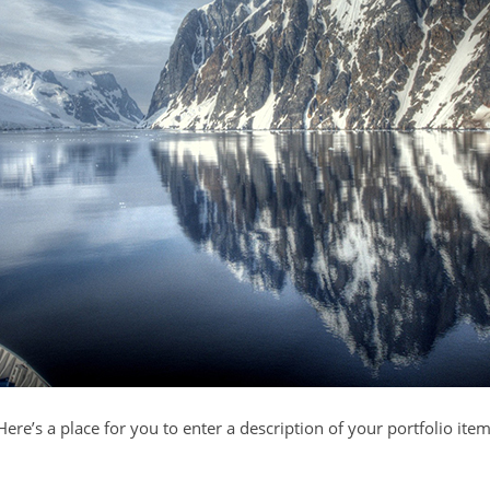
Here’s a place for you to enter a description of your portfolio item