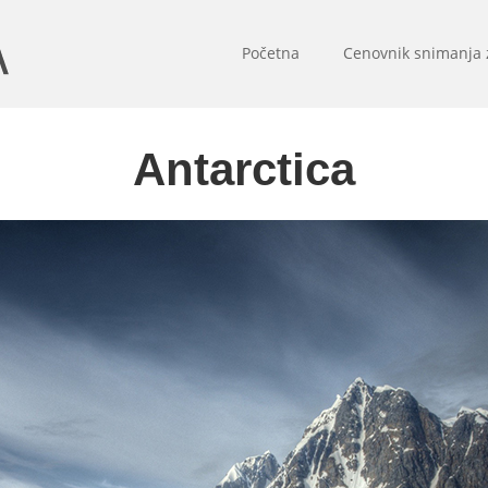
Početna
Cenovnik snimanja
Antarctica