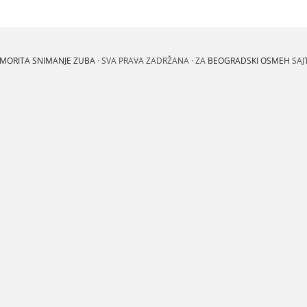
MORITA SNIMANJE ZUBA
· SVA PRAVA ZADRŽANA · ZA
BEOGRADSKI OSMEH
SAJ