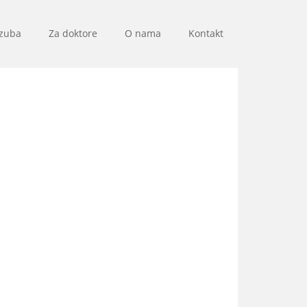
 zuba
Za doktore
O nama
Kontakt