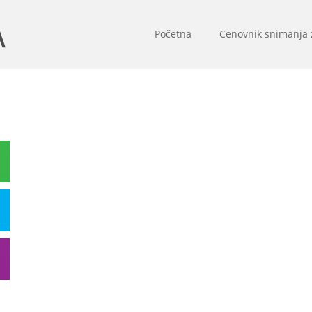
Početna
Cenovnik snimanja