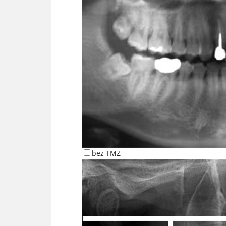
bez TMZ