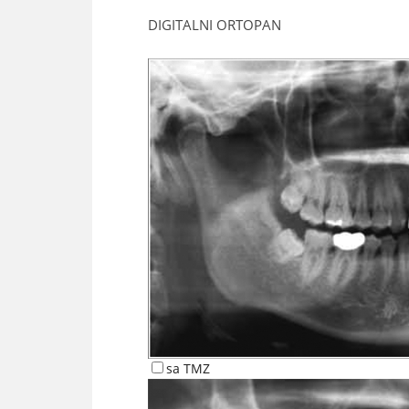
DIGITALNI ORTOPAN
sa TMZ