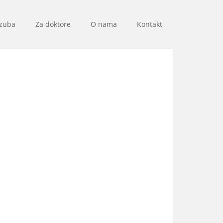
 zuba
Za doktore
O nama
Kontakt