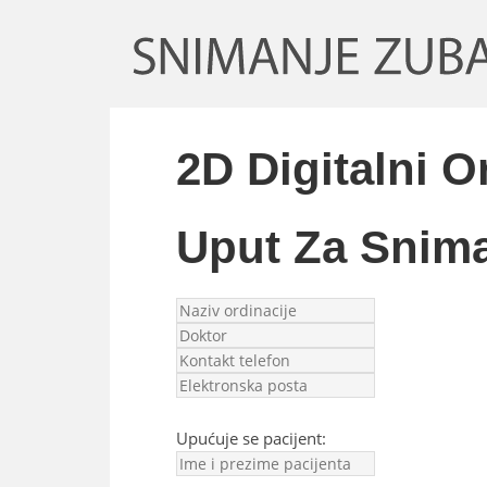
2D Digitalni O
Uput Za Snim
Upućuje se pacijent: