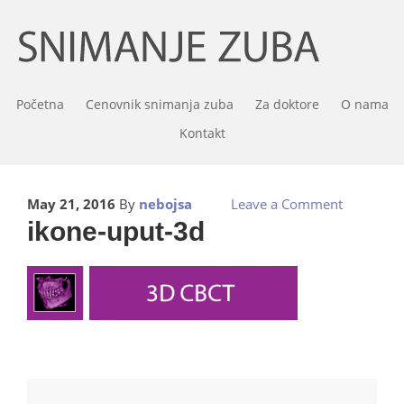
Početna
Cenovnik snimanja zuba
Za doktore
O nama
Kontakt
May 21, 2016
By
nebojsa
Leave a Comment
ikone-uput-3d