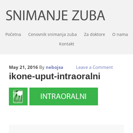
Početna
Cenovnik snimanja zuba
Za doktore
O nama
Kontakt
May 21, 2016
By
nebojsa
Leave a Comment
ikone-uput-intraoralni