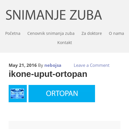
Početna
Cenovnik snimanja zuba
Za doktore
O nama
Kontakt
May 21, 2016
By
nebojsa
Leave a Comment
ikone-uput-ortopan