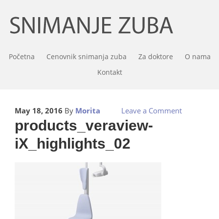
Početna
Cenovnik snimanja zuba
Za doktore
O nama
Kontakt
May 18, 2016
By
Morita
Leave a Comment
products_veraview-
iX_highlights_02