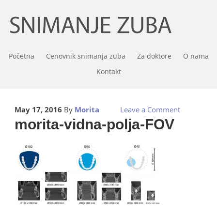
Početna
Cenovnik snimanja zuba
Za doktore
O nama
Kontakt
May 17, 2016
By
Morita
Leave a Comment
morita-vidna-polja-FOV