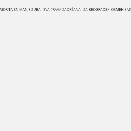
MORITA SNIMANJE ZUBA
· SVA PRAVA ZADRŽANA · ZA
BEOGRADSKI OSMEH
SAJ