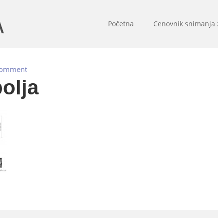
Početna
Cenovnik snimanja
Comment
olja