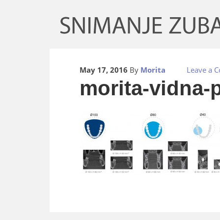
May 17, 2016
By
Morita
Leave a 
morita-vidna-p