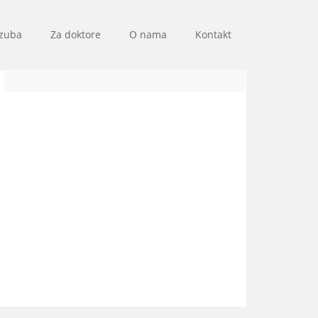
 zuba
Za doktore
O nama
Kontakt